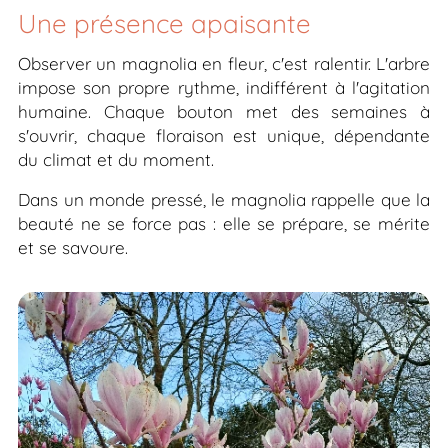
Une présence apaisante
Observer un magnolia en fleur, c'est ralentir. L'arbre
impose son propre rythme, indifférent à l'agitation
humaine. Chaque bouton met des semaines à
s'ouvrir, chaque floraison est unique, dépendante
du climat et du moment.
Dans un monde pressé, le magnolia rappelle que la
beauté ne se force pas : elle se prépare, se mérite
et se savoure.