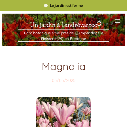
Le jardin est fermé
Rechercher
Un jardin à Landrévarzec
Parc botanique situé près de Quimper dans le
Finistère (29) en Bretagne
Magnolia
05/05/2025