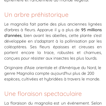
Un arbre préhistorique
Le magnolia fait partie des plus anciennes lignées
d'arbres à fleurs. Apparue il y a plus de
95 millions
d'années
, bien avant les abeilles, cette plante s'est
développée en s'adaptant à la pollinisation par les
coléoptères. Ses fleurs épaisses et cireuses en
portent encore la trace, robustes et charnues,
conçues pour résister aux insectes les plus lourds.
Originaire d'Asie orientale et d'Amérique du Nord, le
genre
Magnolia
compte aujourd'hui plus de 200
espèces, cultivées et hybridées à travers le monde.
Une floraison spectaculaire
La floraison du magnolia est un événement. Selon