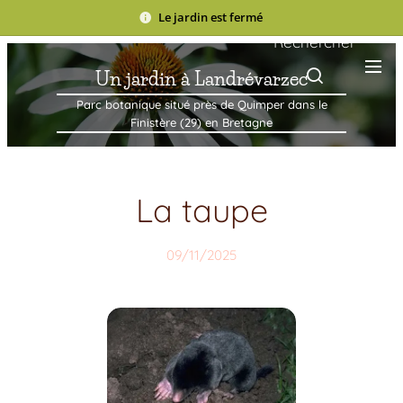
Le jardin est fermé
Rechercher
Un jardin à Landrévarzec
Parc botanique situé près de Quimper dans le
Finistère (29) en Bretagne
La taupe
09/11/2025