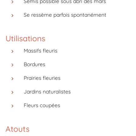
Semis possible sous abri dès mars
Se ressème parfois spontanément
Utilisations
Massifs fleuris
Bordures
Prairies fleuries
Jardins naturalistes
Fleurs coupées
Atouts