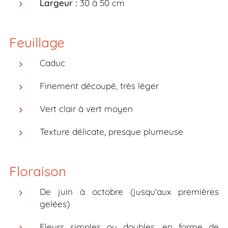
Largeur :
30 à 50 cm
Feuillage
Caduc
Finement découpé, très léger
Vert clair à vert moyen
Texture délicate, presque plumeuse
Floraison
De juin à octobre (jusqu'aux premières
gelées)
Fleurs simples ou doubles, en forme de