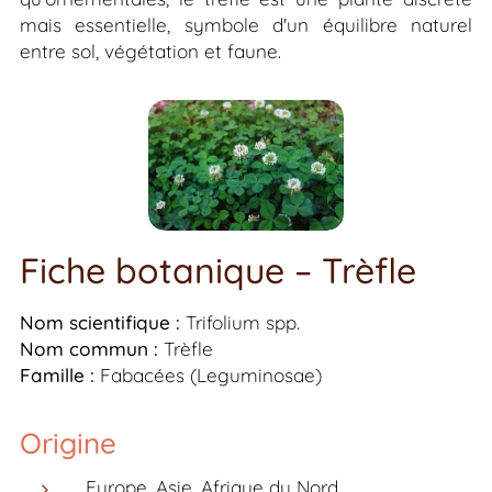
mais essentielle, symbole d'un équilibre naturel
entre sol, végétation et faune.
Fiche botanique – Trèfle
Nom scientifique :
Trifolium
spp.
Nom commun :
Trèfle
Famille :
Fabacées (Leguminosae)
Origine
Europe, Asie, Afrique du Nord