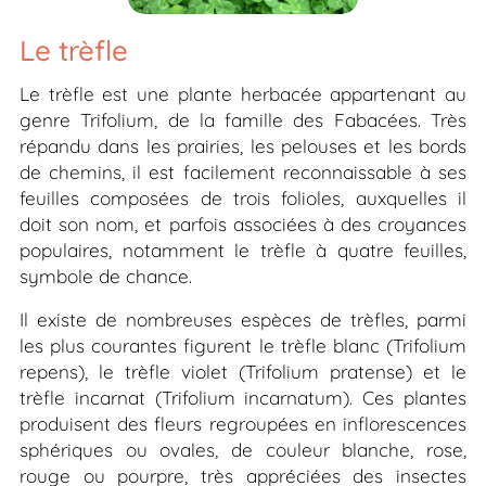
Le trèfle
Le trèfle est une plante herbacée appartenant au
genre
Trifolium
, de la famille des Fabacées. Très
répandu dans les prairies, les pelouses et les bords
de chemins, il est facilement reconnaissable à ses
feuilles composées de trois folioles, auxquelles il
doit son nom, et parfois associées à des croyances
populaires, notamment le trèfle à quatre feuilles,
symbole de chance.
Il existe de nombreuses espèces de trèfles, parmi
les plus courantes figurent le trèfle blanc (
Trifolium
repens
), le trèfle violet (
Trifolium pratense
) et le
trèfle incarnat (
Trifolium incarnatum
). Ces plantes
produisent des fleurs regroupées en inflorescences
sphériques ou ovales, de couleur blanche, rose,
rouge ou pourpre, très appréciées des insectes