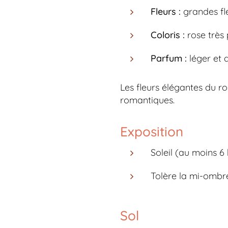
Fleurs :
grandes fl
Coloris :
rose très 
Parfum :
léger et d
Les fleurs élégantes du ro
romantiques.
Exposition
Soleil (au moins 6
Tolère la mi-ombr
Sol