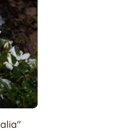
alia"