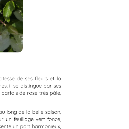
atesse de ses fleurs et la
s, il se distingue par ses
parfois de rose très pâle,
u long de la belle saison,
 un feuillage vert foncé,
ente un port harmonieux,