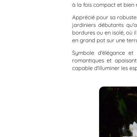
à la fois compact et bien
Apprécié pour sa robustes
jardiniers débutants qu'
bordures ou en isolé, où i
en grand pot sur une terra
Symbole d'élégance et 
romantiques et apaisant
capable d'illuminer les es