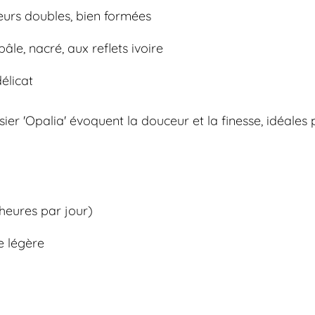
eurs doubles, bien formées
pâle, nacré, aux reflets ivoire
élicat
sier 'Opalia' évoquent la douceur et la finesse, idéale
 heures par jour)
e légère