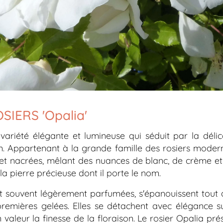
SIERS 'Opalia'
variété élégante et lumineuse qui séduit par la délic
n. Appartenant à la grande famille des rosiers moderne
et nacrées, mêlant des nuances de blanc, de crème et 
 la pierre précieuse dont il porte le nom.
et souvent légèrement parfumées, s'épanouissent tout a
remières gelées. Elles se détachent avec élégance sur
n valeur la finesse de la floraison. Le rosier
Opalia
prés