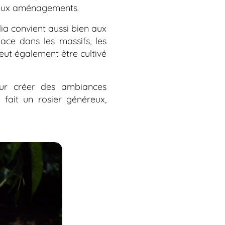
breux aménagements.
ia
convient aussi bien aux
ace dans les massifs, les
peut également être cultivé
ur créer des ambiances
fait un rosier généreux,