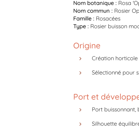
Nom botanique :
Rosa
'Op
Nom commun :
Rosier Op
Famille :
Rosacées
Type :
Rosier buisson mode
Origine
Création horticole
Sélectionné pour 
Port et dévelop
Port buissonnant, 
Silhouette équilib