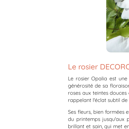
Le rosier DECORO
Le rosier
Opalia
est une 
générosité de sa floraiso
roses aux teintes douces 
rappelant l'éclat subtil de
Ses fleurs, bien formées 
du printemps jusqu'aux p
brillant et sain, qui met e