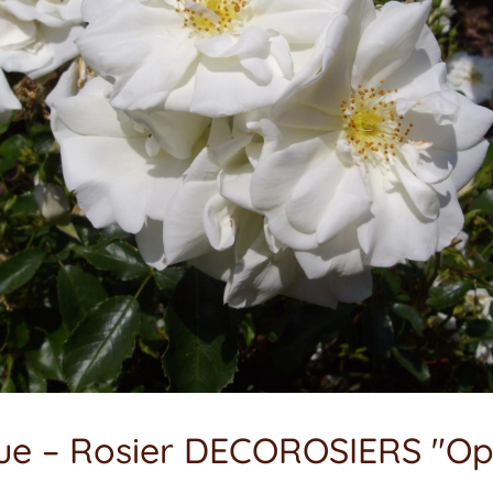
ue – Rosier DECOROSIERS "Op