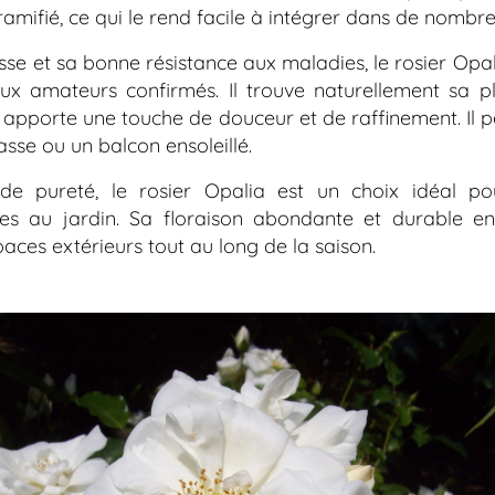
 ramifié, ce qui le rend facile à intégrer dans de nom
se et sa bonne résistance aux maladies, le rosier
Opal
aux amateurs confirmés. Il trouve naturellement sa pl
l apporte une touche de douceur et de raffinement. Il 
sse ou un balcon ensoleillé.
de pureté, le rosier
Opalia
est un choix idéal po
es au jardin. Sa floraison abondante et durable en 
paces extérieurs tout au long de la saison.