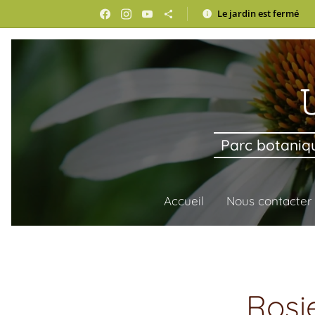
Le jardin est fermé
U
Parc botaniqu
Accueil
Nous contacter
Rosi