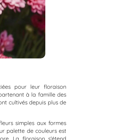
ées pour leur floraison
partenant à la famille des
ont cultivés depuis plus de
 fleurs simples aux formes
ur palette de couleurs est
ore. La floraison s'étend