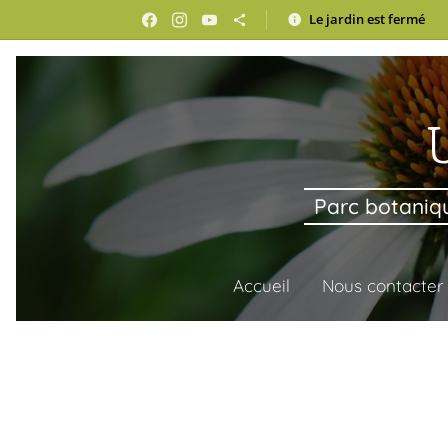
Le jardin est fermé
U
Parc botaniqu
Accueil
Nous contacter