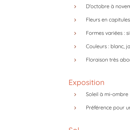
D'octobre à nove
Fleurs en capitules
Formes variées : 
Couleurs : blanc, j
Floraison très ab
Exposition
Soleil à mi-ombre
Préférence pour u