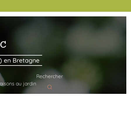
ec
9) en Bretagne
Rechercher
aisons au jardin