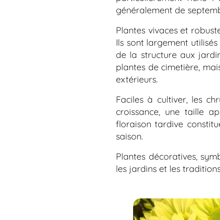
généralement de septembr
Plantes vivaces et robuste
Ils sont largement utilisé
de la structure aux jard
plantes de cimetière, mai
extérieurs.
Faciles à cultiver, les 
croissance, une taille ap
floraison tardive constit
saison.
Plantes décoratives, sym
les jardins et les traditio