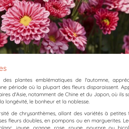
es
 des plantes emblématiques de l'automne, appréci
e période où la plupart des fleurs disparaissent. Ap
naires d'Asie, notamment de Chine et du Japon, où ils s
a longévité, le bonheur et la noblesse.
rsité de chrysanthèmes, allant des variétés à petites
ses fleurs doubles, en pompons ou en marguerites. Le
 blanc, jaune, orange, rose, rouge, pourpre ou bicol