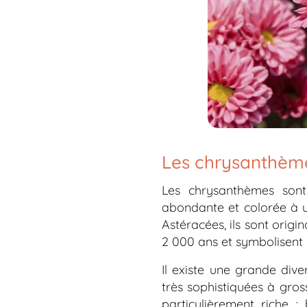
Les chrysanthèm
Les chrysanthèmes sont
abondante et colorée à un
Astéracées, ils sont origi
2 000 ans et symbolisent l
Il existe une grande dive
très sophistiquées à gros
particulièrement riche :