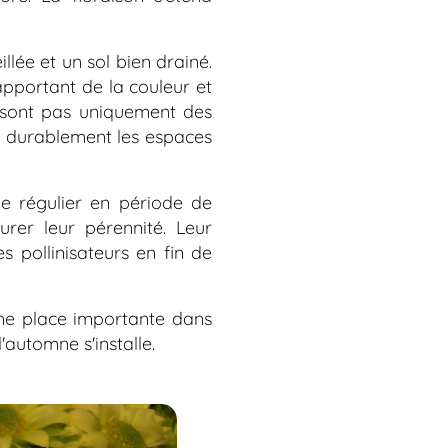
llée et un sol bien drainé.
 apportant de la couleur et
e sont pas uniquement des
er durablement les espaces
ge régulier en période de
surer leur pérennité. Leur
s pollinisateurs en fin de
une place importante dans
'automne s'installe.