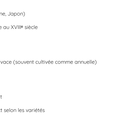
ine, Japon)
 au XVIIIᵉ siècle
ivace (souvent cultivée comme annuelle)
t
 selon les variétés