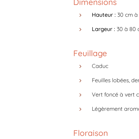
Dimensions
Hauteur :
30 cm à
Largeur :
30 à 80
Feuillage
Caduc
Feuilles lobées, de
Vert foncé à vert c
Légèrement aroma
Floraison