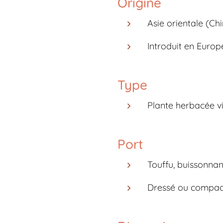
Origine
Asie orientale (Ch
Introduit en Europe
Type
Plante herbacée v
Port
Touffu, buissonnan
Dressé ou compact