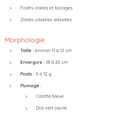
Forêts claires et bocages
Zones urbaines arborées
Morphologie
Taille :
environ 11 à 12 cm
Envergure :
18 à 20 cm
Poids :
9 à 12 g
Plumage :
Calotte bleue
Dos vert-jaune