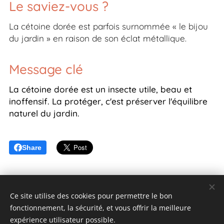
Le saviez-vous ?
La cétoine dorée est parfois surnommée
« le bijou
du jardin »
en raison de son éclat métallique.
Message clé
La cétoine dorée est un insecte utile, beau et
inoffensif. La protéger, c'est préserver l'équilibre
naturel du jardin.
Share
Ce site utilise des cookies pour permettre le bon
fonctionnement, la sécurité, et vous offrir la meilleure
expérience utilisateur possible.