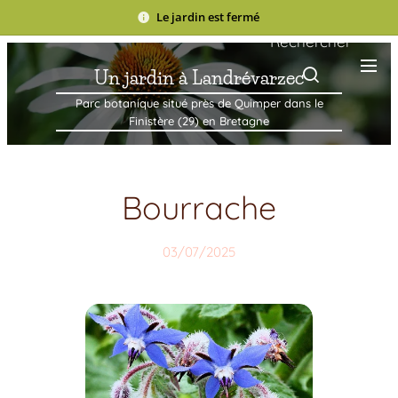
Le jardin est fermé
Rechercher
Un jardin à Landrévarzec
Parc botanique situé près de Quimper dans le
Finistère (29) en Bretagne
Bourrache
03/07/2025