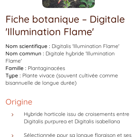
Fiche botanique – Digitale
'Illumination Flame'
Nom scientifique :
Digitalis
'Illumination Flame'
Nom commun :
Digitale hybride 'Illumination
Flame'
Famille :
Plantaginacées
Type :
Plante vivace (souvent cultivée comme
bisannuelle de longue durée)
Origine
Hybride horticole issu de croisements entre
Digitalis purpurea
et
Digitalis isabellana
Sélectionnée pour sa longue floraison et ses