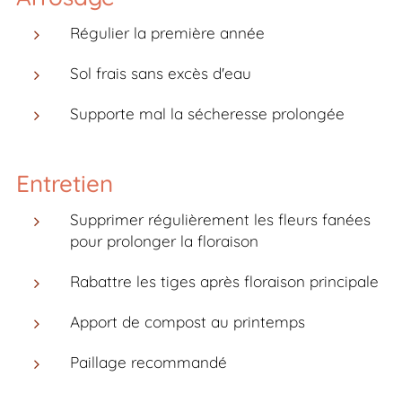
Régulier la première année
Sol frais sans excès d'eau
Supporte mal la sécheresse prolongée
Entretien
Supprimer régulièrement les fleurs fanées
pour prolonger la floraison
Rabattre les tiges après floraison principale
Apport de compost au printemps
Paillage recommandé