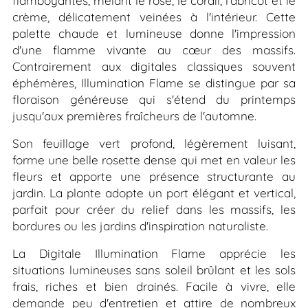
flamboyantes, mêlant le rose, le corail, l'abricot et le
crème, délicatement veinées à l'intérieur. Cette
palette chaude et lumineuse donne l'impression
d'une flamme vivante au cœur des massifs.
Contrairement aux digitales classiques souvent
éphémères,
Illumination Flame
se distingue par sa
floraison généreuse qui s'étend du printemps
jusqu'aux premières fraîcheurs de l'automne.
Son feuillage vert profond, légèrement luisant,
forme une belle rosette dense qui met en valeur les
fleurs et apporte une présence structurante au
jardin. La plante adopte un port élégant et vertical,
parfait pour créer du relief dans les massifs, les
bordures ou les jardins d'inspiration naturaliste.
La Digitale
Illumination Flame
apprécie les
situations lumineuses sans soleil brûlant et les sols
frais, riches et bien drainés. Facile à vivre, elle
demande peu d'entretien et attire de nombreux