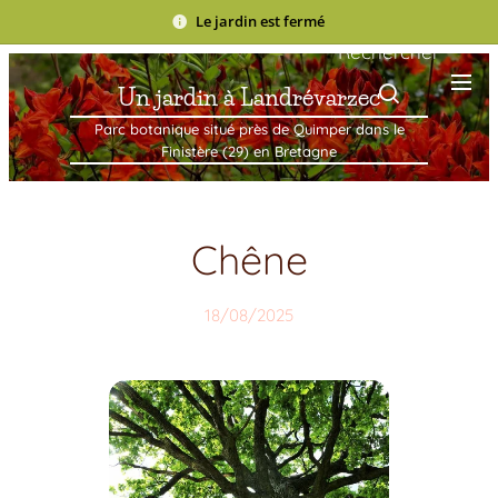
Le jardin est fermé
Rechercher
Un jardin à Landrévarzec
Parc botanique situé près de Quimper dans le
Finistère (29) en Bretagne
Chêne
18/08/2025