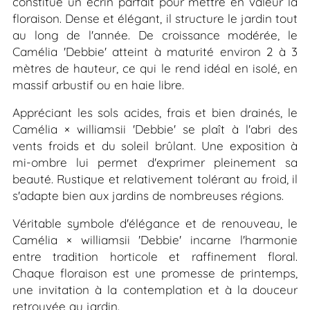
constitue un écrin parfait pour mettre en valeur la
floraison. Dense et élégant, il structure le jardin tout
au long de l'année. De croissance modérée, le
Camélia 'Debbie' atteint à maturité environ 2 à 3
mètres de hauteur, ce qui le rend idéal en isolé, en
massif arbustif ou en haie libre.
Appréciant les sols acides, frais et bien drainés, le
Camélia ×
williamsii
'Debbie' se plaît à l'abri des
vents froids et du soleil brûlant. Une exposition à
mi-ombre lui permet d'exprimer pleinement sa
beauté. Rustique et relativement tolérant au froid, il
s'adapte bien aux jardins de nombreuses régions.
Véritable symbole d'élégance et de renouveau, le
Camélia ×
williamsii
'Debbie' incarne l'harmonie
entre tradition horticole et raffinement floral.
Chaque floraison est une promesse de printemps,
une invitation à la contemplation et à la douceur
retrouvée au jardin.