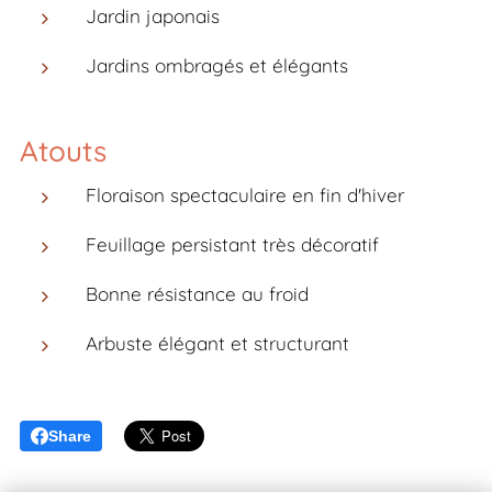
Jardin japonais
Jardins ombragés et élégants
Atouts
Floraison spectaculaire en fin d'hiver
Feuillage persistant très décoratif
Bonne résistance au froid
Arbuste élégant et structurant
Share