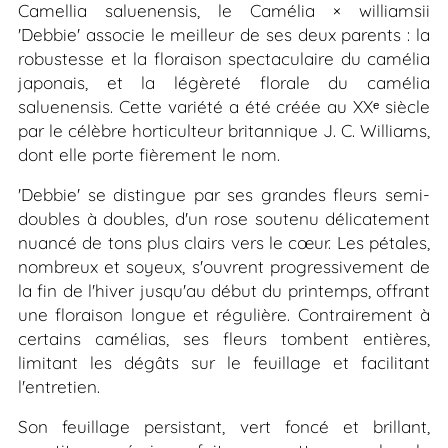
Camellia saluenensis
, le Camélia ×
williamsii
'Debbie' associe le meilleur de ses deux parents : la
robustesse et la floraison spectaculaire du camélia
japonais, et la légèreté florale du camélia
saluenensis. Cette variété a été créée au XXᵉ siècle
par le célèbre horticulteur britannique J. C. Williams,
dont elle porte fièrement le nom.
'Debbie' se distingue par ses grandes fleurs semi-
doubles à doubles, d'un rose soutenu délicatement
nuancé de tons plus clairs vers le cœur. Les pétales,
nombreux et soyeux, s'ouvrent progressivement de
la fin de l'hiver jusqu'au début du printemps, offrant
une floraison longue et régulière. Contrairement à
certains camélias, ses fleurs tombent entières,
limitant les dégâts sur le feuillage et facilitant
l'entretien.
Son feuillage persistant, vert foncé et brillant,