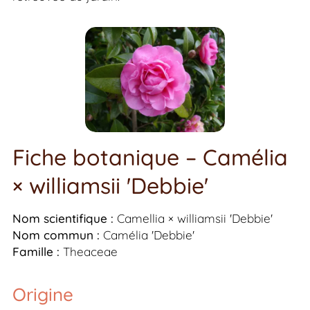
Fiche botanique – Camélia
× williamsii 'Debbie'
Nom scientifique :
Camellia × williamsii
'Debbie'
Nom commun :
Camélia 'Debbie'
Famille :
Theaceae
Origine